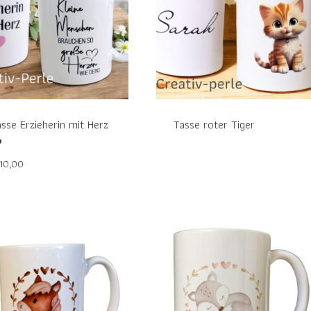
sse Erzieherin mit Herz
Tasse roter Tiger
️
10,00