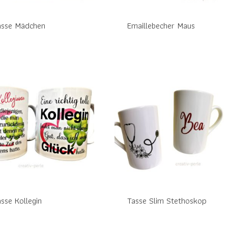
asse Mädchen
Emaillebecher Maus
sse Kollegin
Tasse Slim Stethoskop