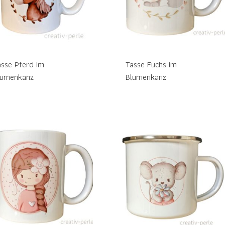
asse Pferd im
Tasse Fuchs im
lumenkanz
Blumenkanz