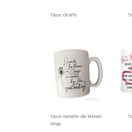
Tasse Giraffe
T
Tasse Genieße die kleinen
Ta
Dinge