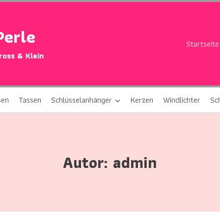
Perle
Startseite
Gross & Klein
sen
Tassen
Schlüsselanhänger
Kerzen
Windlichter
Sc
Autor: admin