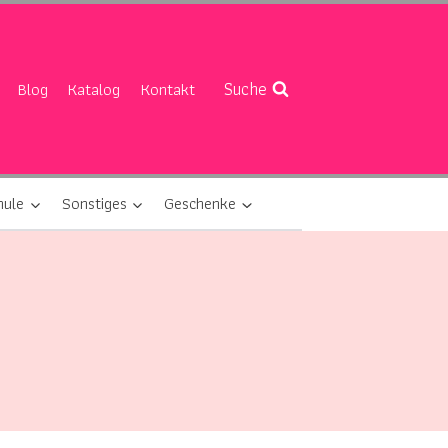
Suche
Blog
Katalog
Kontakt
hule
Sonstiges
Geschenke