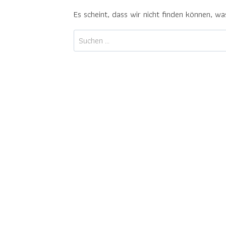
Es scheint, dass wir nicht finden können, was
Suche
nach: