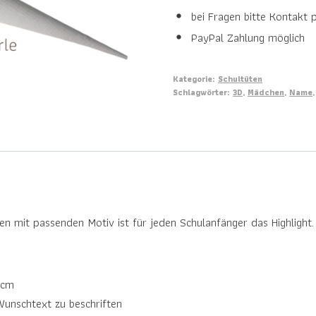
bei Fragen bitte Kontakt 
PayPal Zahlung möglich
Kategorie:
Schultüten
Schlagwörter:
3D
,
Mädchen
,
Name
en mit passenden Motiv ist für jeden Schulanfänger das Highlight.
5cm
Wunschtext zu beschriften