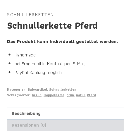
SCHNULLERKETTEN
Schnullerkette Pferd
Das Produkt kann Individuell gestaltet werden.
Handmade
bei Fragen bitte Kontakt per E-Mail
PayPal Zahlung möglich
Kategorien:
Babyartikel
,
Schnullerketten
Schlagwörter:
braun
,
Doppelname
,
grün
,
natur
,
Pferd
Beschreibung
Rezensionen (0)