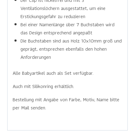
Der Clip ist nickelfrei und mit 3
Ventilationslöchern ausgestattet, um eine
Erstickungsgefahr zu reduzieren
Bei einer Namenlänge über 7 Buchstaben wird
das Design entsprechend angepaßt
Die Buchstaben sind aus Holz 10x10mm groß und
geprägt, entsprechen ebenfalls den hohen
Anforderungen
Alle Babyartikel auch als Set verfügbar.
Auch mit Silikonring erhältlich.
Bestellung mit Angabe von Farbe, Motiv, Name bitte
per Mail senden.