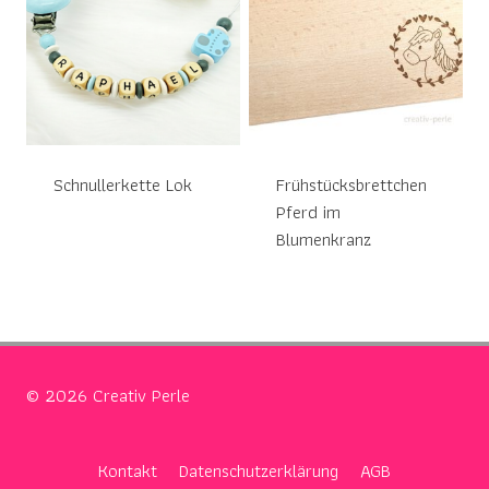
Schnullerkette Lok
Frühstücksbrettchen
Pferd im
Blumenkranz
© 2026 Creativ Perle
Kontakt
Datenschutzerklärung
AGB